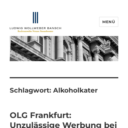
MENÜ
IP-Blogger.de
Schlagwort:
Alkoholkater
OLG Frankfurt:
Unzulässige Werbung bei