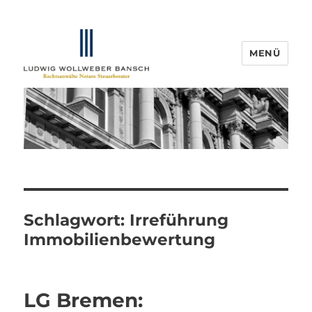
MENÜ
IP-Blogger.de
Schlagwort:
Irreführung
Immobilienbewertung
LG Bremen: