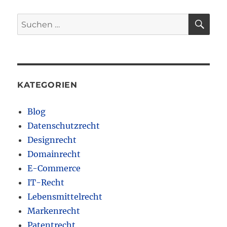
SU
Suchen
nach:
KATEGORIEN
Blog
Datenschutzrecht
Designrecht
Domainrecht
E-Commerce
IT-Recht
Lebensmittelrecht
Markenrecht
Patentrecht