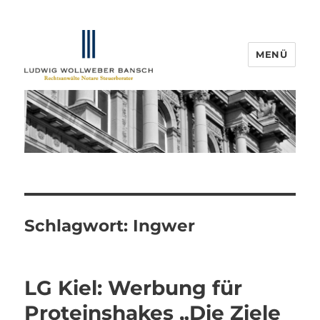
MENÜ
IP-Blogger.de
Schlagwort:
Ingwer
LG Kiel: Werbung für
Proteinshakes „Die Ziele