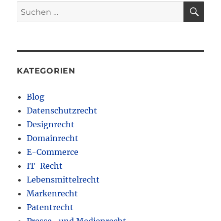
SU
Suchen
nach:
KATEGORIEN
Blog
Datenschutzrecht
Designrecht
Domainrecht
E-Commerce
IT-Recht
Lebensmittelrecht
Markenrecht
Patentrecht