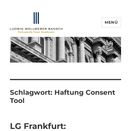
MENÜ
IP-Blogger.de
Schlagwort:
Haftung Consent
Tool
LG Frankfurt: