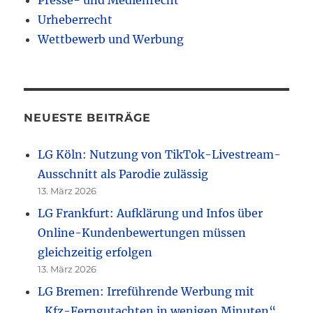
Presse- und Medienrecht
Urheberrecht
Wettbewerb und Werbung
NEUESTE BEITRÄGE
LG Köln: Nutzung von TikTok-Livestream-
Ausschnitt als Parodie zulässig
13. März 2026
LG Frankfurt: Aufklärung und Infos über
Online-Kundenbewertungen müssen
gleichzeitig erfolgen
13. März 2026
LG Bremen: Irreführende Werbung mit
„Kfz-Ferngutachten in wenigen Minuten“