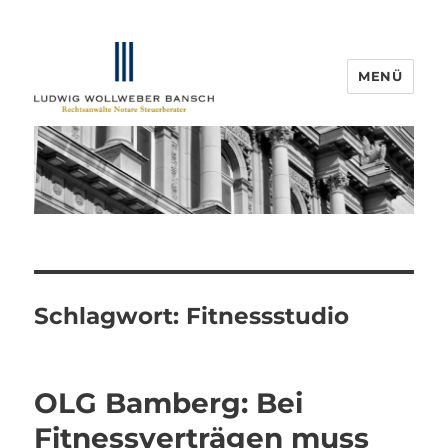
MENÜ
IP-Blogger.de
Schlagwort:
Fitnessstudio
OLG Bamberg: Bei
Fitnessverträgen muss