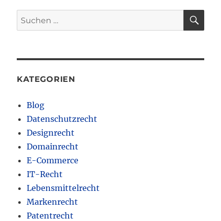
SU
Suchen
nach:
KATEGORIEN
Blog
Datenschutzrecht
Designrecht
Domainrecht
E-Commerce
IT-Recht
Lebensmittelrecht
Markenrecht
Patentrecht