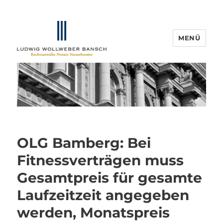
MENÜ
IP-Blogger.de
OLG Bamberg: Bei
Fitnessverträgen muss
Gesamtpreis für gesamte
Laufzeitzeit angegeben
werden, Monatspreis