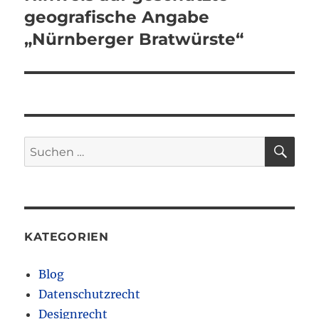
geografische Angabe
„Nürnberger Bratwürste“
SU
Suchen
nach:
KATEGORIEN
Blog
Datenschutzrecht
Designrecht