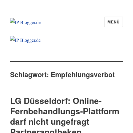
MENÜ
IP-Blogger.de
Schlagwort:
Empfehlungsverbot
LG Düsseldorf: Online-
Fernbehandlungs-Plattform
darf nicht ungefragt
Partnerapotheken