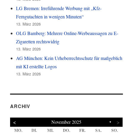
LG Bremen: Irreführende Werbung mit „Kfz-
Ferngutachten in wenigen Minuten“
13. März 2026
OLG Bamberg: Mehrere Online-Werbeaussagen zu E-
Zigaretten rechtswidrig
13. März 2026
AG München: Kein Urheberrechtsschutz für maßgeblich
mit KI erstellte Logos
13. März 2026
ARCHIV
<
>
November 2025
▼
MO.
DI.
MI.
DO.
FR.
SA.
SO.