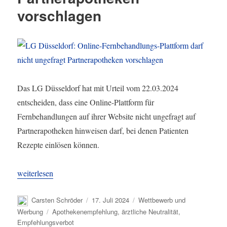
vorschlagen
Das LG Düsseldorf hat mit Urteil vom 22.03.2024
entscheiden, dass eine Online-Plattform für
Fernbehandlungen auf ihrer Website nicht ungefragt auf
Partnerapotheken hinweisen darf, bei denen Patienten
Rezepte einlösen können.
„LG Düsseldorf: Online-Fernbehandlungs-Plattform darf nicht un
weiterlesen
Autor
Veröffentlicht
Kategorien
Carsten Schröder
17. Juli 2024
Wettbewerb und
am
Schlagwörter
Werbung
Apothekenempfehlung
,
ärztliche Neutralität
,
Empfehlungsverbot