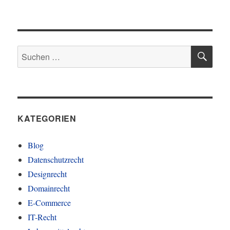
SU
Suchen
nach:
KATEGORIEN
Blog
Datenschutzrecht
Designrecht
Domainrecht
E-Commerce
IT-Recht