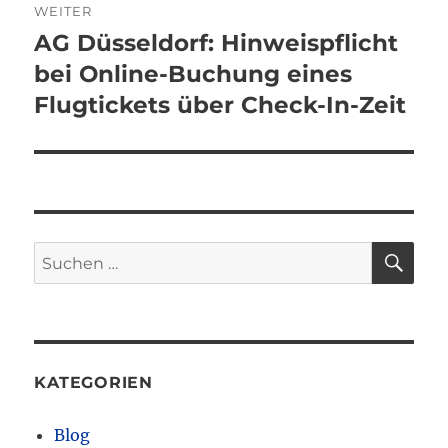
WEITER
AG Düsseldorf: Hinweispflicht
Nächster
Beitrag:
bei Online-Buchung eines
Flugtickets über Check-In-Zeit
SU
Suchen
nach:
KATEGORIEN
Blog