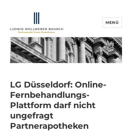
MENÜ
IP-Blogger.de
LG Düsseldorf: Online-
Fernbehandlungs-
Plattform darf nicht
ungefragt
Partnerapotheken