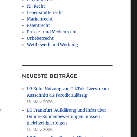
IT-Recht
Lebensmittelrecht
Markenrecht
Patentrecht
Presse- und Medienrecht
Urheberrecht
Wettbewerb und Werbung
NEUESTE BEITRÄGE
LG Köln: Nutzung von TikTok-Livestream-
Ausschnitt als Parodie zulässig
13. März 2026
r
LG Frankfurt: Aufklärung und Infos über
Online-Kundenbewertungen müssen
gleichzeitig erfolgen
13. März 2026