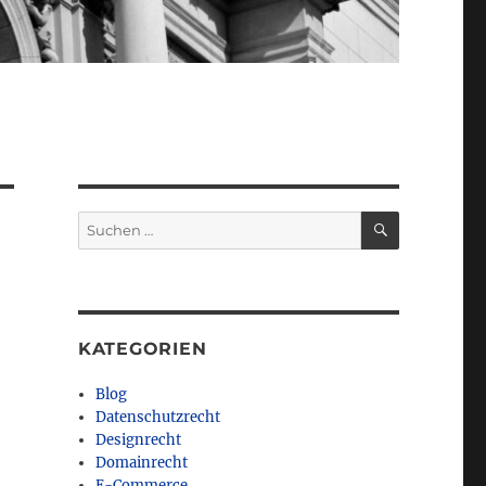
SUCHEN
Suchen
nach:
KATEGORIEN
Blog
Datenschutzrecht
Designrecht
Domainrecht
E-Commerce