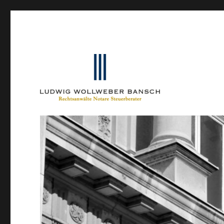
Ein Blog von Heinrich-Partner-Rechtsanwälte
IP-Blogger.de