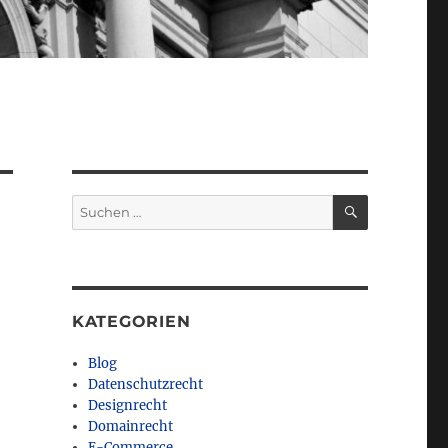
SUCHEN
Suchen
nach:
KATEGORIEN
Blog
Datenschutzrecht
Designrecht
Domainrecht
E-Commerce