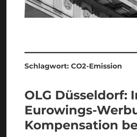
Schlagwort:
CO2-Emission
OLG Düsseldorf: 
Eurowings-Werbu
Kompensation bei