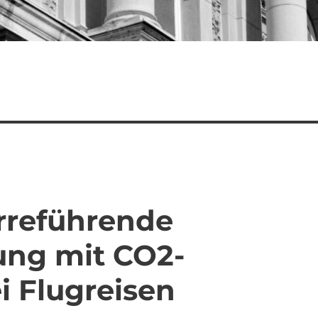
Irreführende
ng mit CO2-
 Flugreisen