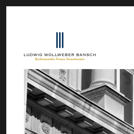
Ein Blog von Heinrich-Partner-Rechtsanwälte
IP-Blogger.de