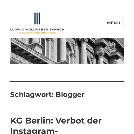
MENÜ
IP-Blogger.de
Schlagwort:
Blogger
KG Berlin: Verbot der
Instagram-