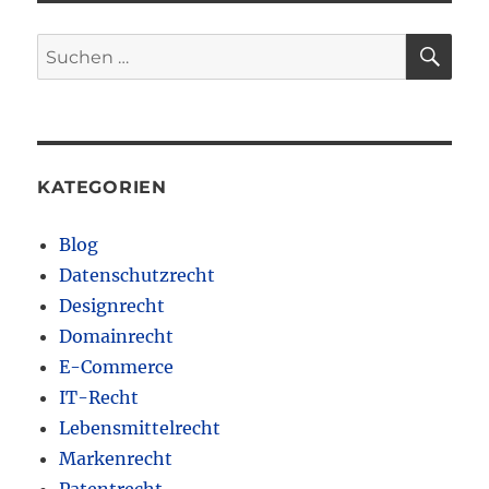
SU
Suchen
nach:
KATEGORIEN
Blog
Datenschutzrecht
Designrecht
Domainrecht
E-Commerce
IT-Recht
Lebensmittelrecht
Markenrecht