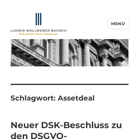
MENÜ
IP-Blogger.de
Schlagwort:
Assetdeal
Neuer DSK-Beschluss zu
den DSGVO-