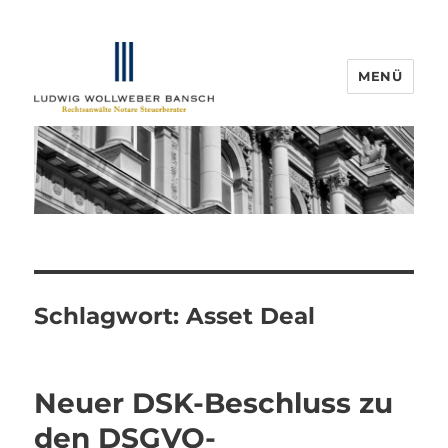
MENÜ
IP-Blogger.de
Schlagwort:
Asset Deal
Neuer DSK-Beschluss zu
den DSGVO-