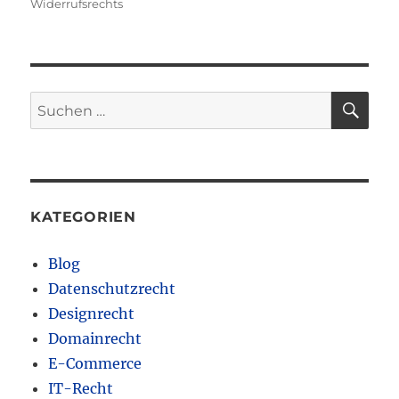
Widerrufsrechts
SU
Suchen
nach:
KATEGORIEN
Blog
Datenschutzrecht
Designrecht
Domainrecht
E-Commerce
IT-Recht