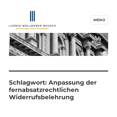
MENÜ
IP-Blogger.de
Schlagwort:
Anpassung der
fernabsatzrechtlichen
Widerrufsbelehrung