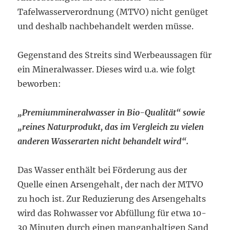
Tafelwasserverordnung (MTVO) nicht genüget
und deshalb nachbehandelt werden müsse.
Gegenstand des Streits sind Werbeaussagen für
ein Mineralwasser. Dieses wird u.a. wie folgt
beworben:
„Premiummineralwasser in Bio-Qualität“ sowie
„reines Naturprodukt, das im Vergleich zu vielen
anderen Wasserarten nicht behandelt wird“.
Das Wasser enthält bei Förderung aus der
Quelle einen Arsengehalt, der nach der MTVO
zu hoch ist. Zur Reduzierung des Arsengehalts
wird das Rohwasser vor Abfüllung für etwa 10-
30 Minuten durch einen manganhaltigen Sand