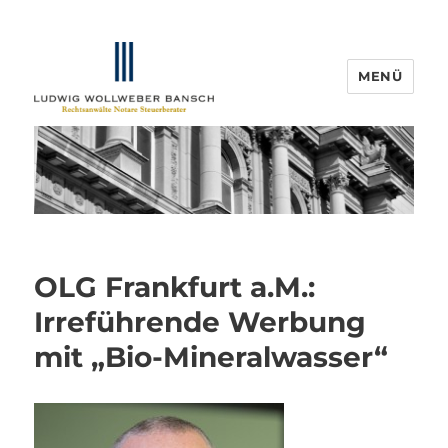
MENÜ
IP-Blogger.de
OLG Frankfurt a.M.:
Irreführende Werbung
mit „Bio-Mineralwasser“