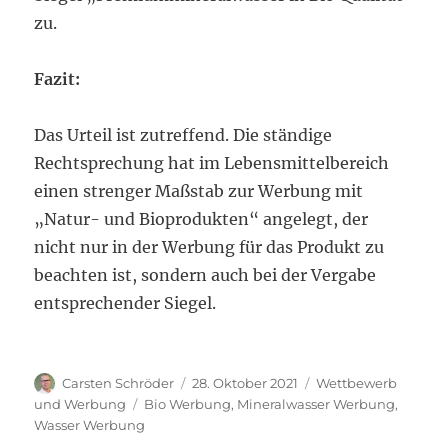
zu.
Fazit:
Das Urteil ist zutreffend. Die ständige
Rechtsprechung hat im Lebensmittelbereich
einen strenger Maßstab zur Werbung mit
„Natur- und Bioprodukten“ angelegt, der
nicht nur in der Werbung für das Produkt zu
beachten ist, sondern auch bei der Vergabe
entsprechender Siegel.
Autor
Veröffentlicht
Kategorien
Carsten Schröder
28. Oktober 2021
Wettbewerb
am
Schlagwörter
und Werbung
Bio Werbung
,
Mineralwasser Werbung
,
Wasser Werbung