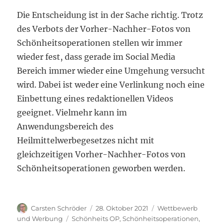
Die Entscheidung ist in der Sache richtig. Trotz
des Verbots der Vorher-Nachher-Fotos von
Schönheitsoperationen stellen wir immer
wieder fest, dass gerade im Social Media
Bereich immer wieder eine Umgehung versucht
wird. Dabei ist weder eine Verlinkung noch eine
Einbettung eines redaktionellen Videos
geeignet. Vielmehr kann im
Anwendungsbereich des
Heilmittelwerbegesetzes nicht mit
gleichzeitigen Vorher-Nachher-Fotos von
Schönheitsoperationen geworben werden.
Autor
Veröffentlicht
Kategorien
Carsten Schröder
28. Oktober 2021
Wettbewerb
am
Schlagwörter
und Werbung
Schönheits OP
,
Schönheitsoperationen
,