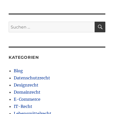
SU
Suchen
nach:
KATEGORIEN
Blog
Datenschutzrecht
Designrecht
Domainrecht
E-Commerce
IT-Recht
Lebensmittelrecht