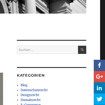
SUCHEN
Suchen
nach:
KATEGORIEN
Blog
Datenschutzrecht
Designrecht
Domainrecht
E-Commerce