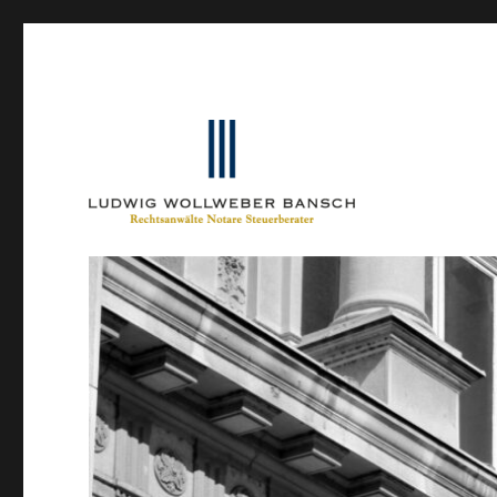
Ein Blog von Heinrich-Partner-Rechtsanwälte
IP-Blogger.de