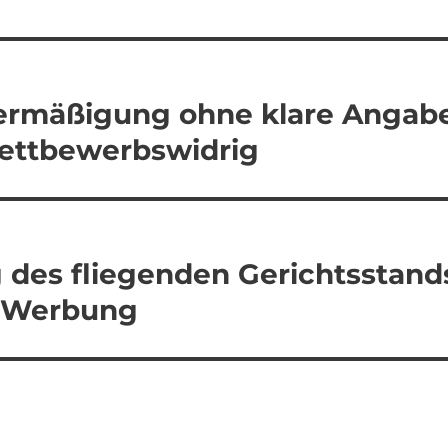
ermäßigung ohne klare Angab
wettbewerbswidrig
 des fliegenden Gerichtsstand
ne-Werbung