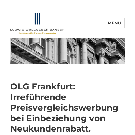
MENÜ
IP-Blogger.de
OLG Frankfurt:
Irreführende
Preisvergleichswerbung
bei Einbeziehung von
Neukundenrabatt.