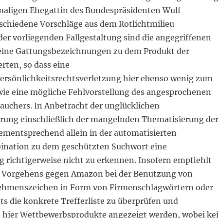
aligen Ehegattin des Bundespräsidenten Wulf
schiedene Vorschläge aus dem Rotlichtmilieu
 der vorliegenden Fallgestaltung sind die angegriffenen
reine Gattungsbezeichnungen zu dem Produkt der
rten, so dass eine
sönlichkeitsrechtsverletzung hier ebenso wenig zum
e eine mögliche Fehlvorstellung des angesprochenen
auchers. In Anbetracht der unglücklichen
rung einschließlich der mangelnden Thematisierung de
 dementsprechend allein in der automatisierten
ination zu dem geschützten Suchwort eine
g richtigerweise nicht zu erkennen. Insofern empfiehlt
es Vorgehens gegen Amazon bei der Benutzung von
ehmenszeichen in Form von Firmenschlagwörtern oder
s die konkrete Trefferliste zu überprüfen und
ob hier Wettbewerbsprodukte angezeigt werden, wobei ke