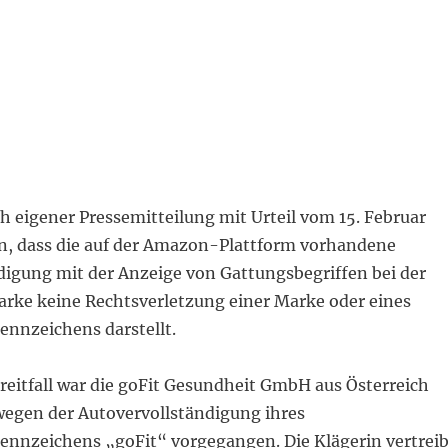
 eigener Pressemitteilung mit Urteil vom 15. Februar
n, dass die auf der Amazon-Plattform vorhandene
digung mit der Anzeige von Gattungsbegriffen bei der
arke keine Rechtsverletzung einer Marke oder eines
nnzeichens darstellt.
reitfall war die goFit Gesundheit GmbH aus Österreich
gen der Autovervollständigung ihres
nzeichens „goFit“ vorgegangen. Die Klägerin vertreib