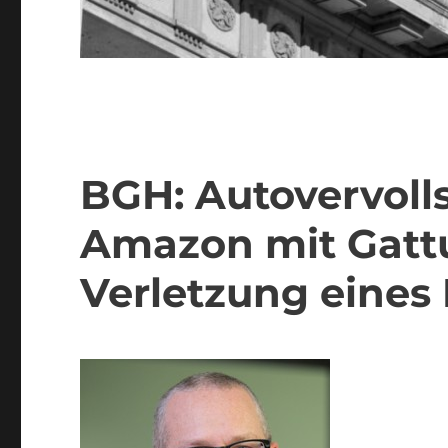
BGH: Autovervoll
Amazon mit Gattu
Verletzung eines