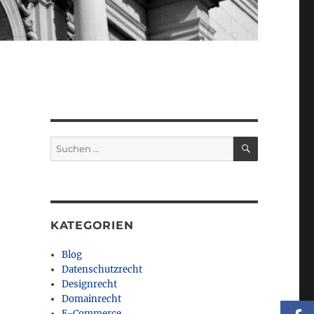
SUCHEN
Suchen
nach:
KATEGORIEN
Blog
Datenschutzrecht
Designrecht
Domainrecht
E-Commerce