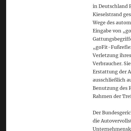
in Deutschland 
Kieselstrand ges
Wege des autom
Eingabe von „go
Gattungsbegriff
„goFit-Fußrefle
Verletzung ihre
Verbraucher. Si
Erstattung der 
ausschließlich a
Benutzung des 
Rahmen der Treff
Der Bundesgerich
die Autovervoll
Unternehmenske