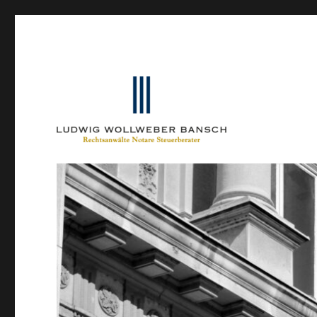
Ein Blog von Heinrich-Partner-Rechtsanwälte
IP-Blogger.de