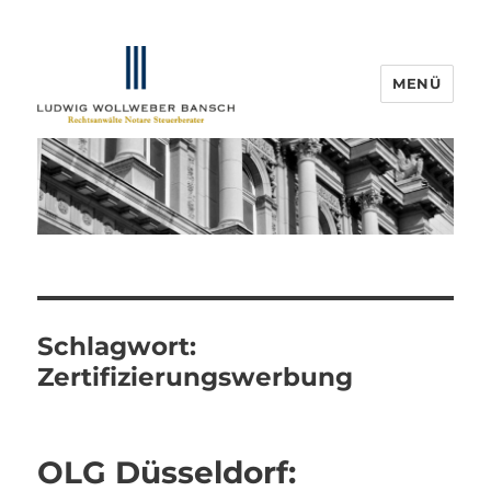
MENÜ
IP-Blogger.de
Schlagwort:
Zertifizierungswerbung
OLG Düsseldorf: