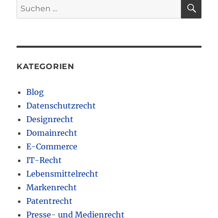
SU
Suchen
nach:
KATEGORIEN
Blog
Datenschutzrecht
Designrecht
Domainrecht
E-Commerce
IT-Recht
Lebensmittelrecht
Markenrecht
Patentrecht
Presse- und Medienrecht