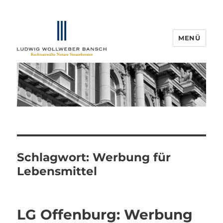
MENÜ
IP-Blogger.de
Schlagwort:
Werbung für
Lebensmittel
LG Offenburg: Werbung