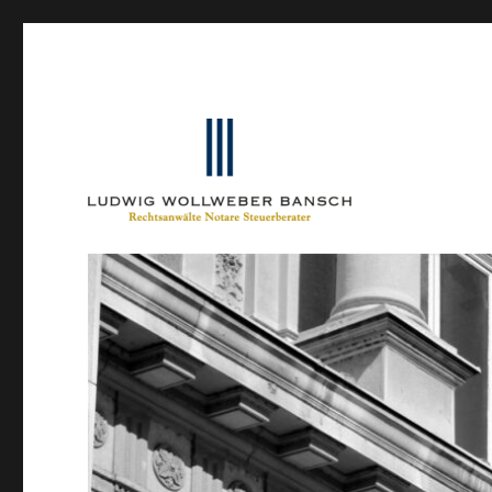
Ein Blog von Heinrich-Partner-Rechtsanwälte
IP-Blogger.de