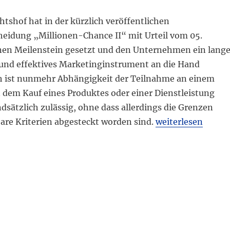
tshof hat in der kürzlich veröffentlichen
eidung „Millionen-Chance II“ mit Urteil vom 05.
nen Meilenstein gesetzt und den Unternehmen ein lang
 und effektives Marketinginstrument an die Hand
 ist nunmehr Abhängigkeit der Teilnahme an einem
 dem Kauf eines Produktes oder einer Dienstleistung
sätzlich zulässig, ohne dass allerdings die Grenzen
„Wegfall Kopplun
are Kriterien abgesteckt worden sind.
weiterlesen