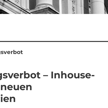
gsverbot
sverbot – Inhouse-
 neuen
ien