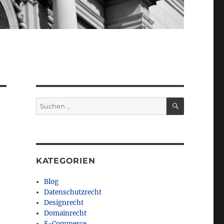
SUCHEN
Suchen
nach:
KATEGORIEN
Blog
Datenschutzrecht
Designrecht
Domainrecht
E-Commerce