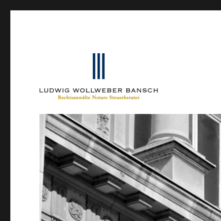
Ein Blog von Heinrich-Partner-Rechtsanwälte
IP-Blogger.de