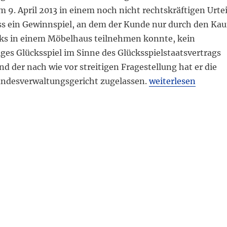
9. April 2013 in einem noch nicht rechtskräftigen Urtei
ss ein Gewinnspiel, an dem der Kunde nur durch den Kau
ks in einem Möbelhaus teilnehmen konnte, kein
iges Glücksspiel im Sinne des Glücksspielstaatsvertrags
und der nach wie vor streitigen Fragestellung hat er die
„Gewinnspielteilna
ndesverwaltungsgericht zugelassen.
weiterlesen