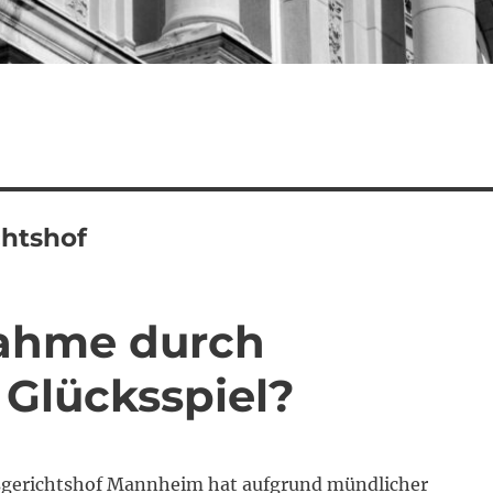
htshof
nahme durch
 Glücksspiel?
sgerichtshof Mannheim hat aufgrund mündlicher