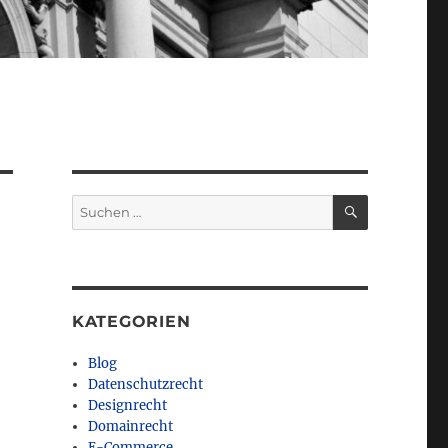
SUCHEN
Suchen
nach:
KATEGORIEN
Blog
Datenschutzrecht
Designrecht
Domainrecht
E-Commerce