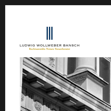
Ein Blog von Heinrich-Partner-Rechtsanwälte
IP-Blogger.de