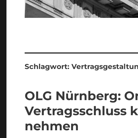
Schlagwort:
Vertragsgestaltu
OLG Nürnberg: On
Vertragsschluss 
nehmen