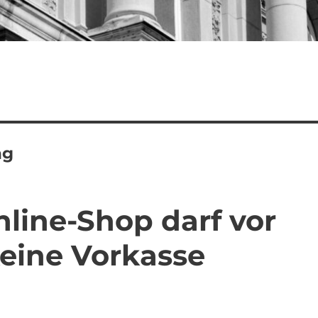
ng
line-Shop darf vor
keine Vorkasse