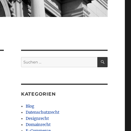
SUCHEN
Suchen
nach:
KATEGORIEN
Blog
Datenschutzrecht
Designrecht
Domainrecht
E-Commerce