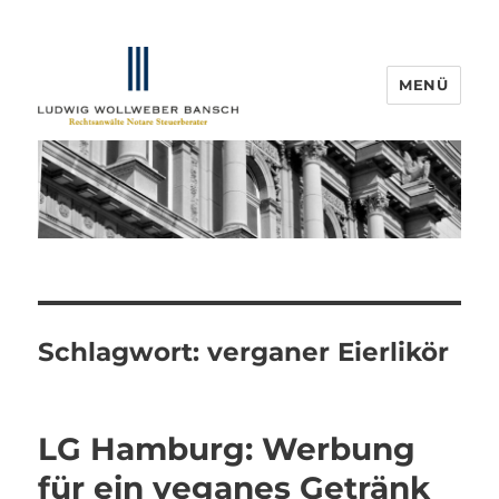
MENÜ
IP-Blogger.de
Schlagwort:
verganer Eierlikör
LG Hamburg: Werbung
für ein veganes Getränk