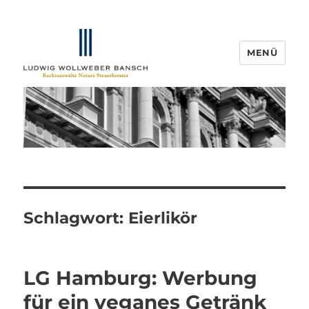
MENÜ
IP-Blogger.de
Schlagwort:
Eierlikör
LG Hamburg: Werbung
für ein veganes Getränk