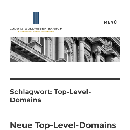
MENÜ
IP-Blogger.de
Schlagwort:
Top-Level-
Domains
Neue Top-Level-Domains