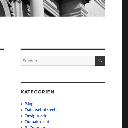
SUCHEN
Suchen
nach:
KATEGORIEN
Blog
Datenschutzrecht
Designrecht
Domainrecht
E-Commerce