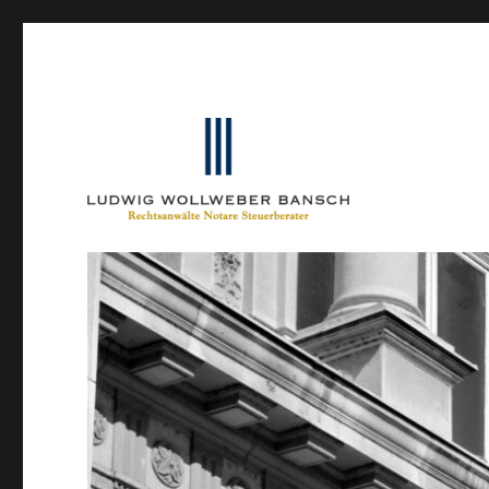
Ein Blog von Heinrich-Partner-Rechtsanwälte
IP-Blogger.de