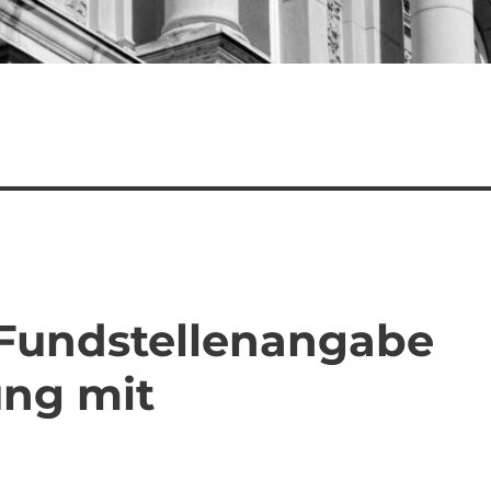
 Fundstellenangabe
ung mit