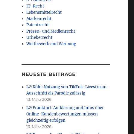
IT-Recht
Lebensmittelrecht
Markenrecht
Patentrecht
Presse- und Medienrecht
Urheberrecht
Wettbewerb und Werbung
bnissen“
NEUESTE BEITRÄGE
LG Köln: Nutzung von TikTok-Livestream-
Ausschnitt als Parodie zulässig
13. März 2026
LG Frankfurt: Aufklärung und Infos über
Online-Kundenbewertungen müssen
gleichzeitig erfolgen
13. März 2026