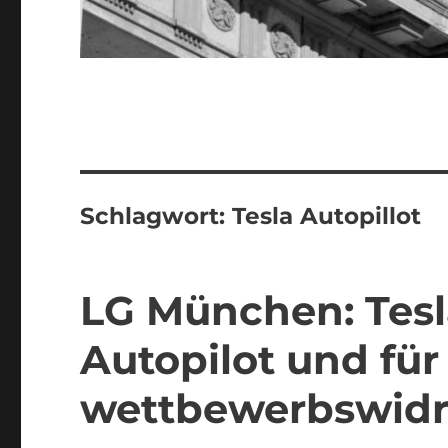
Schlagwort:
Tesla Autopillot
LG München: Tes
Autopilot und fü
wettbewerbswidr