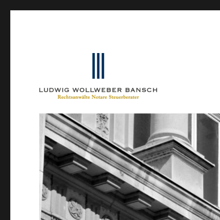
Ein Blog von Heinrich-Partner-Rechtsanwälte
IP-Blogger.de