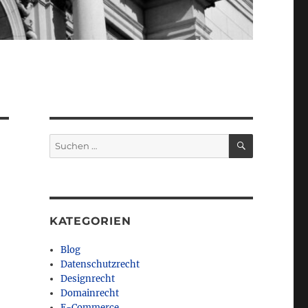
SUCHEN
Suchen
nach:
KATEGORIEN
Blog
Datenschutzrecht
Designrecht
Domainrecht
E-Commerce