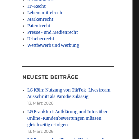
IT-Recht
Lebensmittelrecht
Markenrecht
Patentrecht
Presse- und Medienrecht
Urheberrecht
Wettbewerb und Werbung
NEUESTE BEITRÄGE
LG Köln: Nutzung von TikTok-Livestream-
Ausschnitt als Parodie zulässig
13. März 2026
LG Frankfurt: Aufklärung und Infos über
Online-Kundenbewertungen müssen
gleichzeitig erfolgen
13. März 2026
 wettbewerbswidrig“