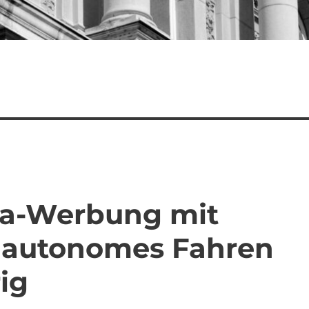
la-Werbung mit
r autonomes Fahren
ig