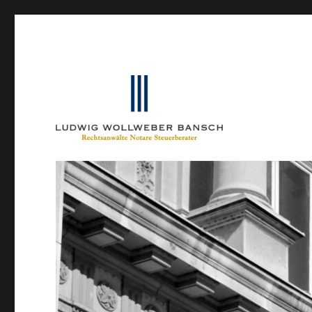
Ein Blog von Heinrich-Partner-Rechtsanwälte
IP-Blogger.de