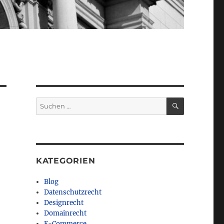
SUCHEN
Suchen
nach:
KATEGORIEN
Blog
Datenschutzrecht
Designrecht
Domainrecht
E-Commerce