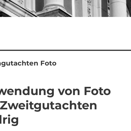
ngutachten Foto
rwendung von Foto
 Zweitgutachten
rig