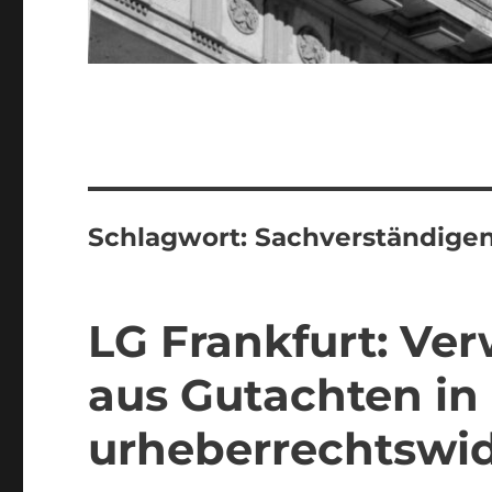
Schlagwort:
Sachverständige
LG Frankfurt: Ve
aus Gutachten in
urheberrechtswid