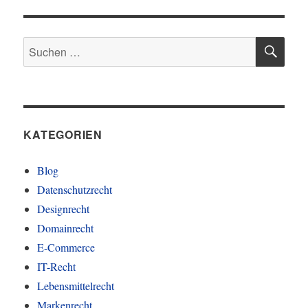
SU
Suchen
nach:
KATEGORIEN
Blog
Datenschutzrecht
Designrecht
Domainrecht
E-Commerce
IT-Recht
Lebensmittelrecht
Markenrecht