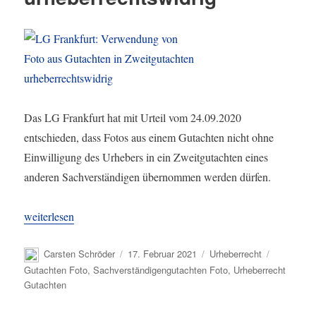
Das LG Frankfurt hat mit Urteil vom 24.09.2020
entschieden, dass Fotos aus einem Gutachten nicht ohne
Einwilligung des Urhebers in ein Zweitgutachten eines
anderen Sachverständigen übernommen werden dürfen.
„LG Frankfurt: Verwendung von Foto aus Gutachten in Zweitguta
weiterlesen
Autor
Veröffentlicht
Kategorien
Schlagwör
Carsten Schröder
17. Februar 2021
Urheberrecht
am
Gutachten Foto
,
Sachverständigengutachten Foto
,
Urheberrecht
Gutachten