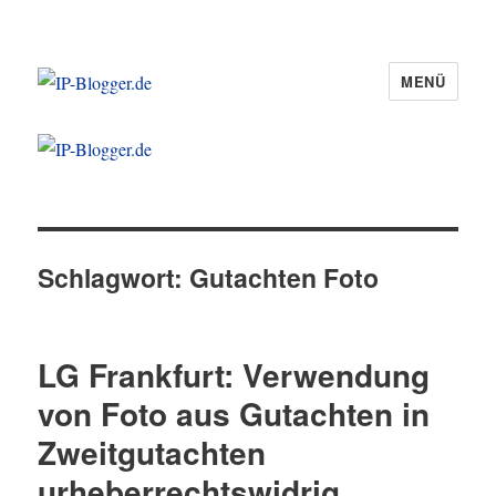
MENÜ
IP-Blogger.de
Schlagwort:
Gutachten Foto
LG Frankfurt: Verwendung
von Foto aus Gutachten in
Zweitgutachten
urheberrechtswidrig