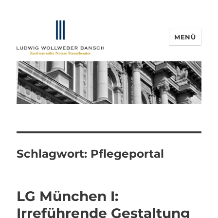
MENÜ
IP-Blogger.de
Schlagwort:
Pflegeportal
LG München I:
Irreführende Gestaltung