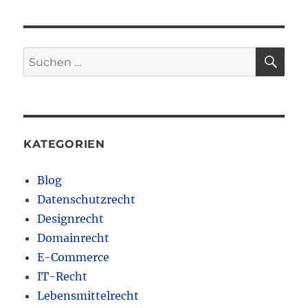
SU
Suchen
nach:
KATEGORIEN
Blog
Datenschutzrecht
Designrecht
Domainrecht
E-Commerce
IT-Recht
Lebensmittelrecht