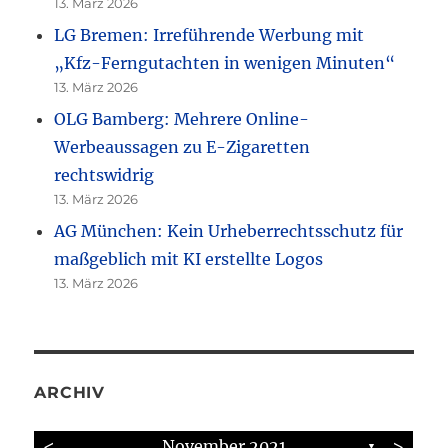
13. März 2026
LG Bremen: Irreführende Werbung mit
„Kfz-Ferngutachten in wenigen Minuten“
13. März 2026
OLG Bamberg: Mehrere Online-
Werbeaussagen zu E-Zigaretten
rechtswidrig
13. März 2026
AG München: Kein Urheberrechtsschutz für
maßgeblich mit KI erstellte Logos
13. März 2026
ARCHIV
<
>
November 2021
▼