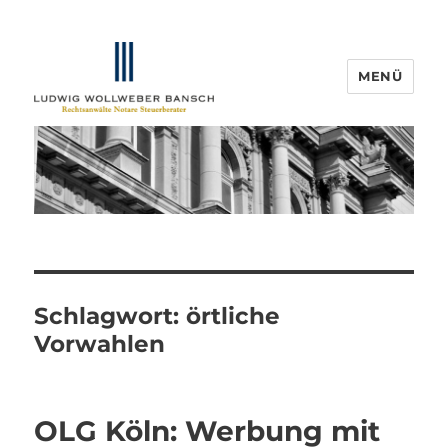
MENÜ
IP-Blogger.de
Schlagwort:
örtliche
Vorwahlen
OLG Köln: Werbung mit