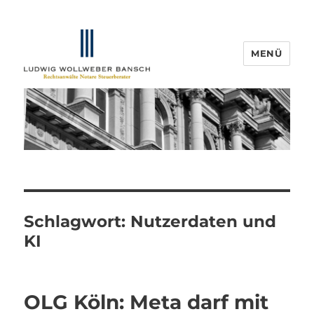
MENÜ
IP-Blogger.de
Schlagwort:
Nutzerdaten und
KI
OLG Köln: Meta darf mit