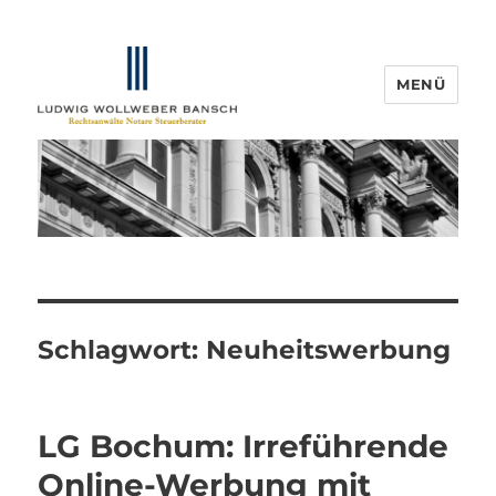
MENÜ
IP-Blogger.de
Schlagwort:
Neuheitswerbung
LG Bochum: Irreführende
Online-Werbung mit