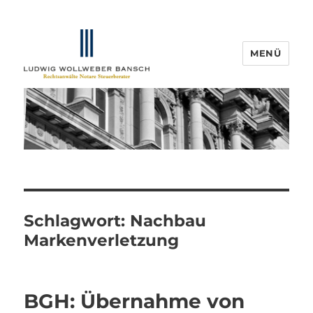
MENÜ
IP-Blogger.de
Schlagwort:
Nachbau
Markenverletzung
BGH: Übernahme von