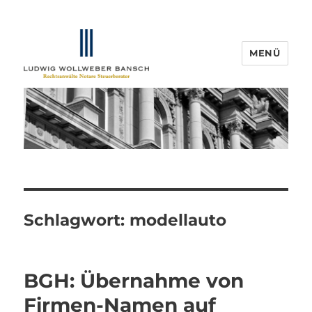
MENÜ
IP-Blogger.de
Schlagwort:
modellauto
BGH: Übernahme von
Firmen-Namen auf