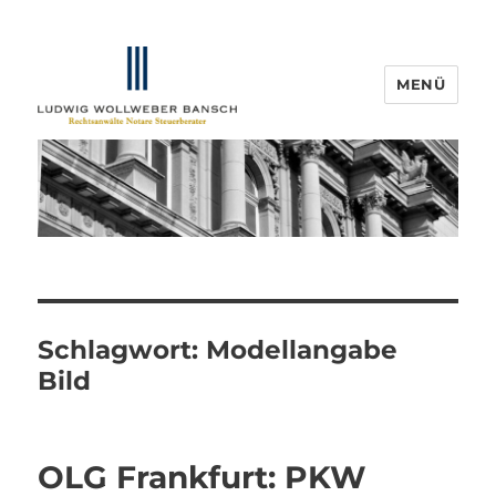
MENÜ
IP-Blogger.de
Schlagwort:
Modellangabe
Bild
OLG Frankfurt: PKW