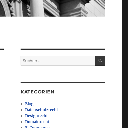
SUCHEN
Suchen
nach:
KATEGORIEN
Blog
Datenschutzrecht
Designrecht
Domainrecht
E-Commerce