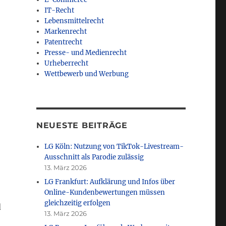
IT-Recht
Lebensmittelrecht
Markenrecht
Patentrecht
Presse- und Medienrecht
Urheberrecht
Wettbewerb und Werbung
NEUESTE BEITRÄGE
LG Köln: Nutzung von TikTok-Livestream-
Ausschnitt als Parodie zulässig
13. März 2026
LG Frankfurt: Aufklärung und Infos über
Online-Kundenbewertungen müssen
gleichzeitig erfolgen
d
13. März 2026