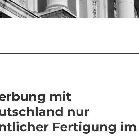
Werbung mit
eutschland nur
ntlicher Fertigung im