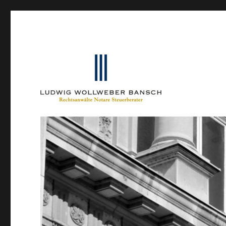
Ein Blog von Heinrich-Partner-Rechtsanwälte
IP-Blogger.de