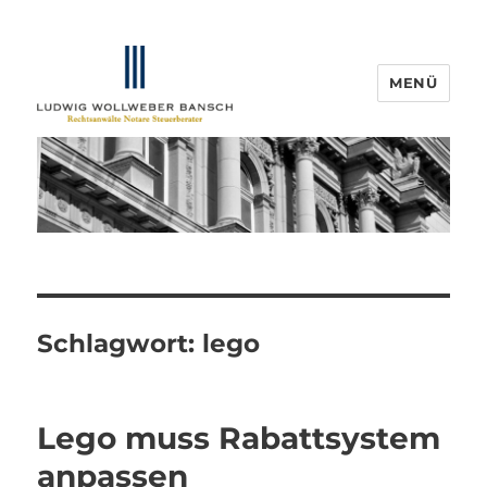
MENÜ
IP-Blogger.de
Schlagwort:
lego
Lego muss Rabattsystem
anpassen