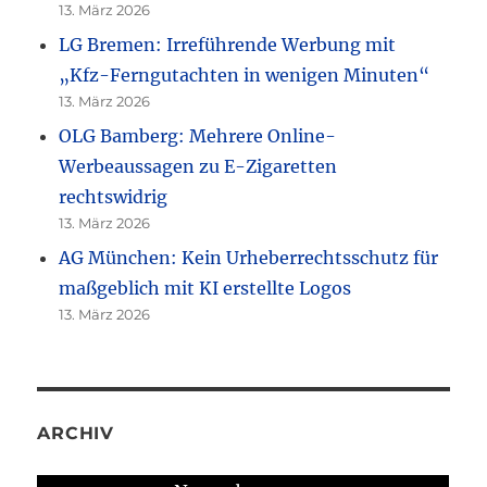
13. März 2026
LG Bremen: Irreführende Werbung mit
„Kfz-Ferngutachten in wenigen Minuten“
13. März 2026
OLG Bamberg: Mehrere Online-
Werbeaussagen zu E-Zigaretten
rechtswidrig
13. März 2026
AG München: Kein Urheberrechtsschutz für
maßgeblich mit KI erstellte Logos
13. März 2026
ARCHIV