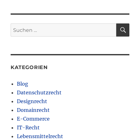
SU
Suchen
nach:
KATEGORIEN
Blog
Datenschutzrecht
Designrecht
Domainrecht
E-Commerce
IT-Recht
Lebensmittelrecht