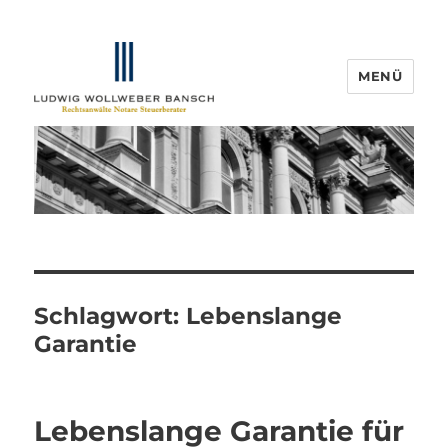
MENÜ
IP-Blogger.de
Schlagwort:
Lebenslange
Garantie
Lebenslange Garantie für