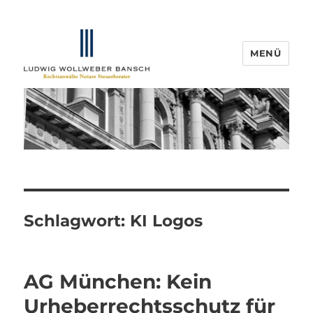
MENÜ
IP-Blogger.de
Schlagwort:
KI Logos
AG München: Kein
Urheberrechtsschutz für