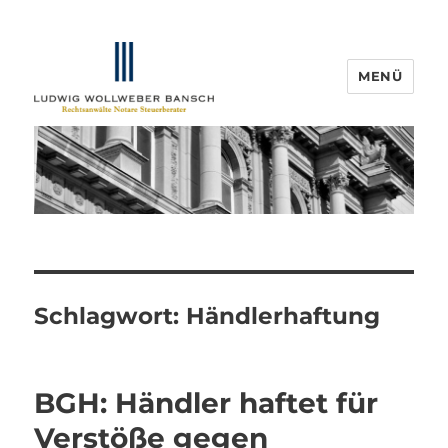
MENÜ
IP-Blogger.de
Schlagwort:
Händlerhaftung
BGH: Händler haftet für
Verstöße gegen