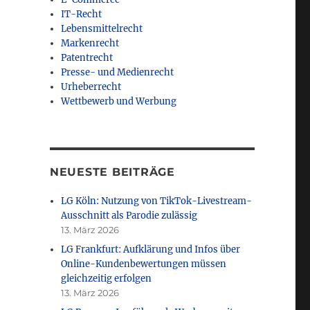
IT-Recht
Lebensmittelrecht
Markenrecht
Patentrecht
Presse- und Medienrecht
Urheberrecht
Wettbewerb und Werbung
NEUESTE BEITRÄGE
LG Köln: Nutzung von TikTok-Livestream-
Ausschnitt als Parodie zulässig
13. März 2026
LG Frankfurt: Aufklärung und Infos über
Online-Kundenbewertungen müssen
gleichzeitig erfolgen
13. März 2026
das neue Privacy Shield?“