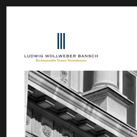
Ein Blog von Heinrich-Partner-Rechtsanwälte
IP-Blogger.de