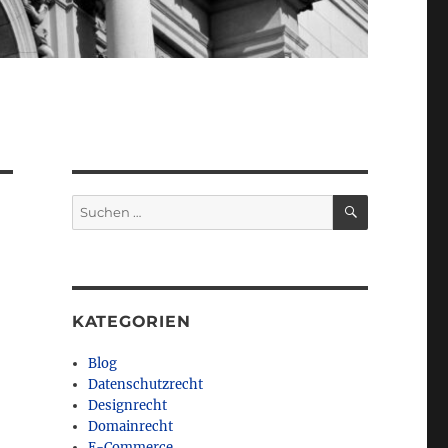
SUCHEN
Suchen
nach:
KATEGORIEN
Blog
Datenschutzrecht
Designrecht
Domainrecht
E-Commerce