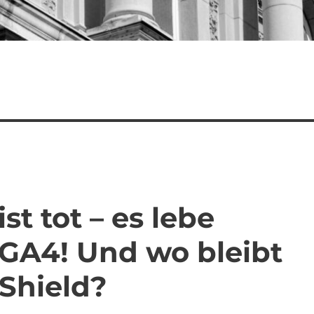
st tot – es lebe
 GA4! Und wo bleibt
 Shield?