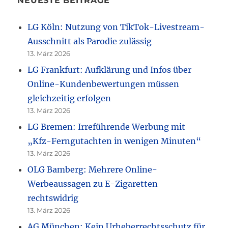
NEUESTE BEITRÄGE
LG Köln: Nutzung von TikTok-Livestream-
Ausschnitt als Parodie zulässig
13. März 2026
LG Frankfurt: Aufklärung und Infos über
Online-Kundenbewertungen müssen
gleichzeitig erfolgen
13. März 2026
LG Bremen: Irreführende Werbung mit
„Kfz-Ferngutachten in wenigen Minuten“
13. März 2026
OLG Bamberg: Mehrere Online-
Werbeaussagen zu E-Zigaretten
rechtswidrig
13. März 2026
AG München: Kein Urheberrechtsschutz für