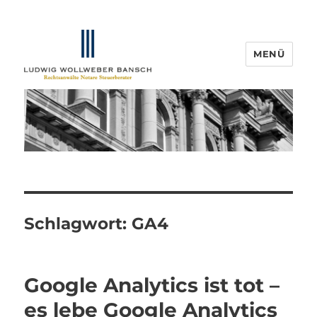
MENÜ
IP-Blogger.de
Schlagwort:
GA4
Google Analytics ist tot –
es lebe Google Analytics