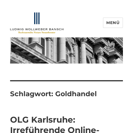
MENÜ
IP-Blogger.de
Schlagwort:
Goldhandel
OLG Karlsruhe:
Irreführende Online-