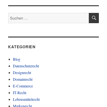
SU
Suchen
nach:
KATEGORIEN
Blog
Datenschutzrecht
Designrecht
Domainrecht
E-Commerce
IT-Recht
Lebensmittelrecht
Markenrecht