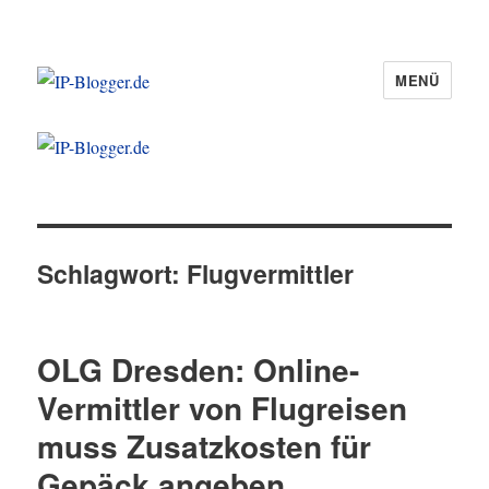
MENÜ
IP-Blogger.de
Schlagwort:
Flugvermittler
OLG Dresden: Online-
Vermittler von Flugreisen
muss Zusatzkosten für
Gepäck angeben