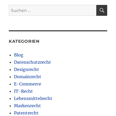
SU
Suchen
nach:
KATEGORIEN
Blog
Datenschutzrecht
Designrecht
Domainrecht
E-Commerce
IT-Recht
Lebensmittelrecht
Markenrecht
Patentrecht