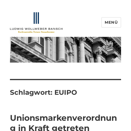
MENÜ
IP-Blogger.de
Schlagwort:
EUIPO
Unionsmarkenverordnun
g in Kraft getreten