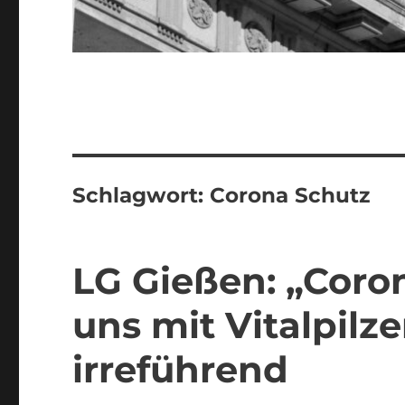
Schlagwort:
Corona Schutz
LG Gießen: „Coron
uns mit Vitalpilz
irreführend