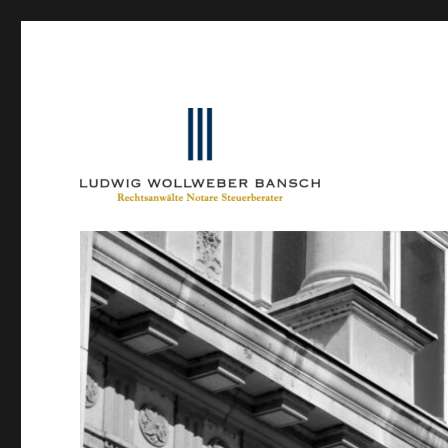
Ein Blog von Heinrich-Partner-Rechtsanwälte
IP-Blogger.de