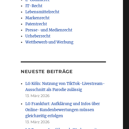
IT-Recht
Lebensmittelrecht
Markenrecht
Patentrecht
Presse- und Medienrecht
Urheberrecht
Wettbewerb und Werbung
NEUESTE BEITRÄGE
LG Köln: Nutzung von TikTok-Livestream-
Ausschnitt als Parodie zulässig
13. März 2026
LG Frankfurt: Aufklärung und Infos über
Online-Kundenbewertungen müssen
gleichzeitig erfolgen
13. März 2026
önnen!“ irreführend“