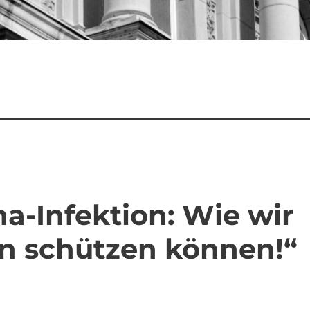
a-Infektion: Wie wir
en schützen können!“