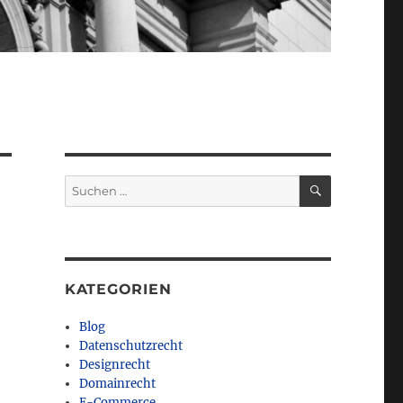
SUCHEN
Suchen
nach:
KATEGORIEN
Blog
Datenschutzrecht
Designrecht
Domainrecht
E-Commerce